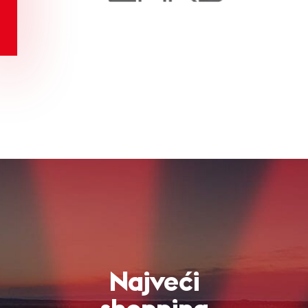
Najveći