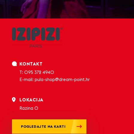
KONTAKT
T: 095 372 4940
E-mail: pula-shop@dream-point.hr
LOKACIJA
Razina 0
POGLEDAJTE NA KARTI