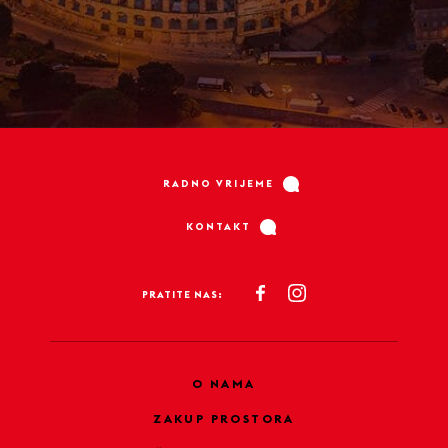
RADNO VRIJEME
KONTAKT
PRATITE NAS:
O NAMA
ZAKUP PROSTORA