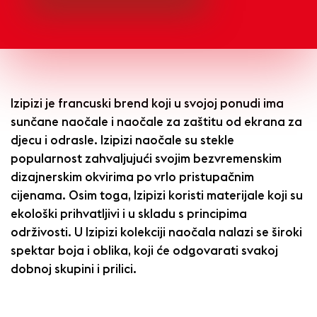
Izipizi je francuski brend koji u svojoj ponudi ima
sunčane naočale i naočale za zaštitu od ekrana za
djecu i odrasle. Izipizi naočale su stekle
popularnost zahvaljujući svojim bezvremenskim
dizajnerskim okvirima po vrlo pristupačnim
cijenama. Osim toga, Izipizi koristi materijale koji su
ekološki prihvatljivi i u skladu s principima
održivosti. U Izipizi kolekciji naočala nalazi se široki
spektar boja i oblika, koji će odgovarati svakoj
dobnoj skupini i prilici.