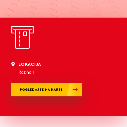
LOKACIJA
Razina 1
POGLEDAJTE NA KARTI