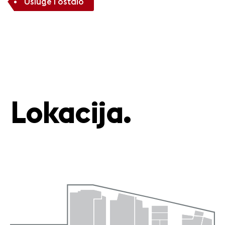
Usluge i ostalo
Lokacija.