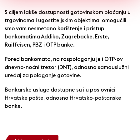
S ciljem lakše dostupnosti gotovinskom plaćanju u
trgovinama i ugostiteljskim objektima, omogućili
smo vam nesmetano korištenje i pristup
bankomatima Addiko, Zagrebačke, Erste,
Raiffeisen, PBZ i OTP banke.
Pored bankomata, na raspolaganju je i OTP-ov
dnevno-noćni trezor (DNT), odnosno samouslužni
uređaj za polaganje gotovine.
Bankarske usluge dostupne su i u poslovnici
Hrvatske pošte, odnosno Hrvatsko-poštanske
banke.