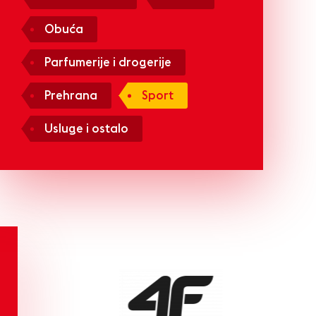
Obuća
Parfumerije i drogerije
Prehrana
Sport
Usluge i ostalo