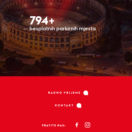
798+
besplatnih parkirnih mjesta
RADNO VRIJEME
KONTAKT
PRATITE NAS: