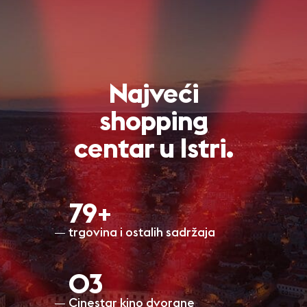
Najveći
shopping
centar u Istri.
80+
trgovina i ostalih sadržaja
O3
Cinestar kino dvorane