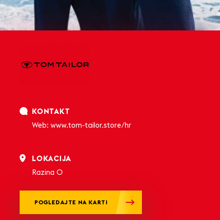
KONTAKT
Web: www.tom-tailor.store/hr
LOKACIJA
Razina 0
POGLEDAJTE NA KARTI