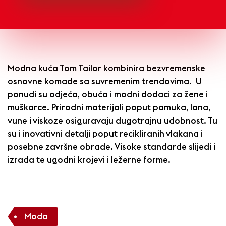
Modna kuća Tom Tailor kombinira bezvremenske
osnovne komade sa suvremenim trendovima. U
ponudi su odjeća, obuća i modni dodaci za žene i
muškarce. Prirodni materijali poput pamuka, lana,
vune i viskoze osiguravaju dugotrajnu udobnost. Tu
su i inovativni detalji poput recikliranih vlakana i
posebne završne obrade. Visoke standarde slijedi i
izrada te ugodni krojevi i ležerne forme.
Moda