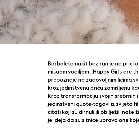
Borboleta nakit baziran je na priči o p
misaom vodiljom „Happy Girls are the
prepoznaje na zadovoljnim licima sv
kroz jedinstvenu priču zamišljenu ka
Kroz transformaciju svojih srebrnih 
jedinstveni quote-tagovi iz svijeta fi
citati koji su dirnuli ili obilježili na
je ideja da su sitnice upravo one ko