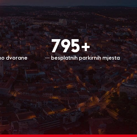
800+
ino dvorane
besplatnih parkirnih mjesta