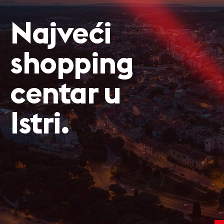
Najveći
shopping
centar u
Istri.