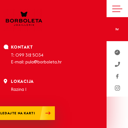
hr
KONTAKT
T:
099 312 5034
E-mail:
pula@borboleta.hr
LOKACIJA
Razina 1
LEDAJTE NA KARTI