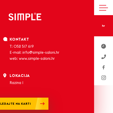
hr
KONTAKT
T:
052 517 619
E-mail:
info@simple-saloni.hr
web:
www.simple-saloni.hr
LOKACIJA
Razina 1
LEDAJTE NA KARTI