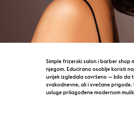
Simple frizerski salon i barber shop 
njegom. Educirano osoblje koristi na
uvijek izgledala savršeno — bilo da tr
svakodnevne, ali i svečane prigode.
usluge prilagođene modernom mušk