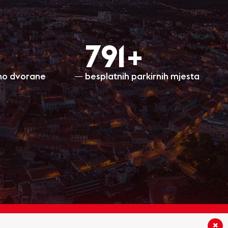
800+
ino dvorane
besplatnih parkirnih mjesta