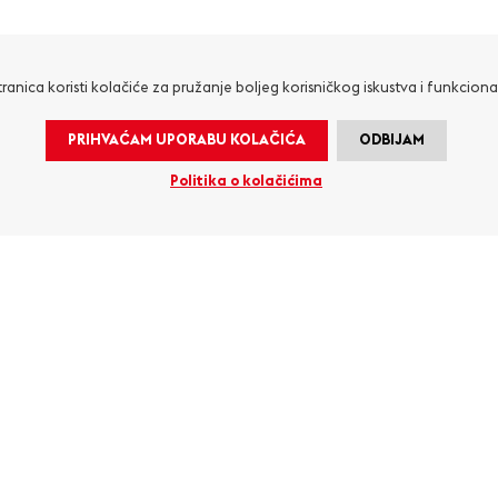
ranica koristi kolačiće za pružanje boljeg korisničkog iskustva i funkciona
PRIHVAĆAM UPORABU KOLAČIĆA
ODBIJAM
Politika o kolačićima