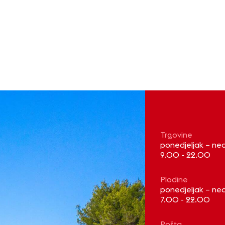
Trgovine
ponedjeljak – ned
9.00 - 22.00
Plodine
ponedjeljak – ned
7.00 - 22.00
Pošta