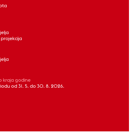
bota
jelja
projekcija
jelja
o kraja godine
iodu od 31. 5. do 30. 8. 2026.