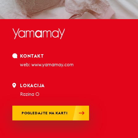
KONTAKT
web:
www.yamamay.com
LOKACIJA
Razina 0
POGLEDAJTE NA KARTI