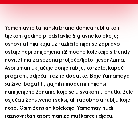
Yamamay je talijanski brand donjeg rublja koji
tijekom godine predstavlja 2 glavne kolekcije;
osnovnu liniju koja uz različite nijanse zapravo
ostaje nepromijenjena i 2 modne kolekcije s trendy
novitetima za sezonu proljeće/ljeto i jesen/zima.
Asortiman uključuje donje rublje, korzete, kupaći
program, odjeću i razne dodatke. Boje Yamamaya
su žive, bogatih, sjajnih i modernih nijansi
namijenjene ženama koje se u svakom trenutku žele
osjećati ženstveno i seksi, ali i udobno u rublju koje
nose. Osim ženskih kolekcija, Yamamay nudi i
raznovrstan asortiman za muškarce i djecu.