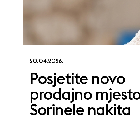
20.04.2026.
Posjetite novo
prodajno mjest
Sorinele nakita