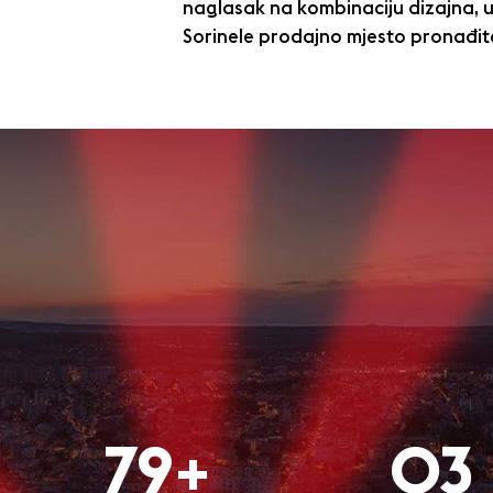
naglasak na kombinaciju dizajna, u
Sorinele prodajno mjesto pronađite
80+
O3