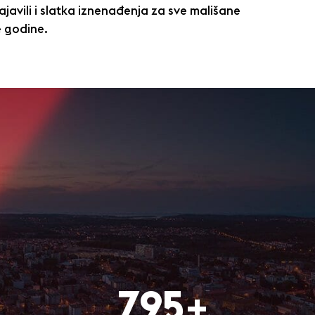
ajavili i slatka iznenađenja za sve mališane
e godine.
799+