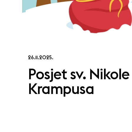
26.11.2025.
Posjet sv. Nikole 
Krampusa